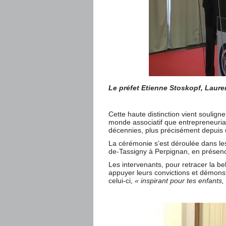
Le préfet Etienne Stoskopf, Laure
Cette haute distinction vient soulign
monde associatif que entrepreneurial
décennies, plus précisément depuis 
La cérémonie s’est déroulée dans les
de-Tassigny à Perpignan, en présence
Les intervenants, pour retracer la bel
appuyer leurs convictions et démons
celui-ci,
« inspirant pour tes enfants,