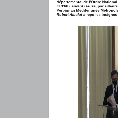
départemental de l’Ordre National 
CCI’66
Laurent Gauze
, par ailleu
Perpignan Méditerranée Métropole
Robert Albalat
a reçu les insignes