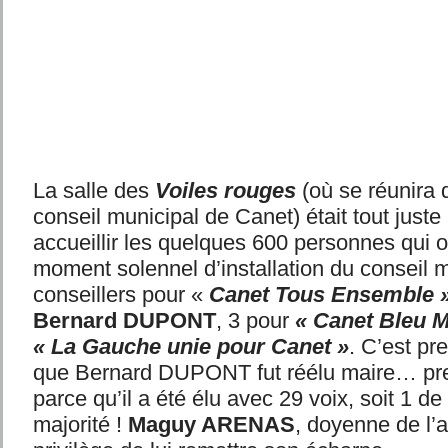
La salle des
Voiles rouges
(où se réunira 
conseil municipal de Canet) était tout just
accueillir les quelques 600 personnes qui o
moment solennel d’installation du conseil m
conseillers pour «
Canet Tous Ensemble 
Bernard DUPONT
, 3 pour
« Canet Bleu M
« La Gauche unie pour Canet »
. C’est pr
que Bernard DUPONT fut réélu maire… pre
parce qu’il a été élu avec 29 voix, soit 1 de
majorité !
Maguy ARENAS
, doyenne de l’