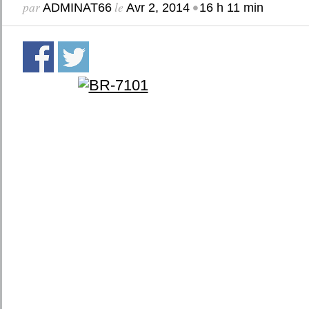
par
le
•
ADMINAT66
Avr 2, 2014
16 h 11 min