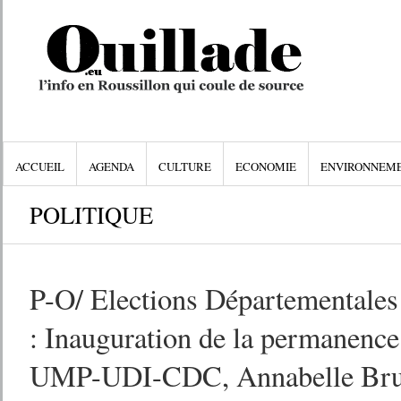
ACCUEIL
AGENDA
CULTURE
ECONOMIE
ENVIRONNEM
POLITIQUE
P-O/ Elections Départementale
: Inauguration de la permanenc
UMP-UDI-CDC, Annabelle Brun