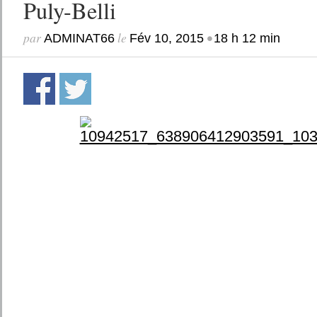
Puly-Belli
par
le
•
ADMINAT66
Fév 10, 2015
18 h 12 min