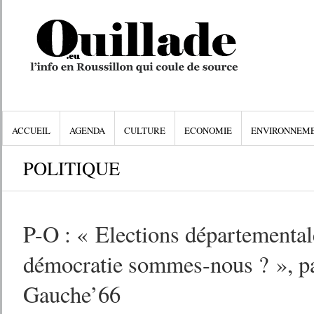
ACCUEIL
AGENDA
CULTURE
ECONOMIE
ENVIRONNEM
POLITIQUE
P-O : « Elections départemental
démocratie sommes-nous ? », par
Gauche’66