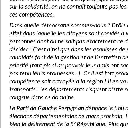
sur la solidarité, on ne connaît toujours pas le
ces compétences.
Dans quelle démocratie sommes-nous ? Drôle 
effet dans laquelle les citoyens sont conviés à 
personnes dont on ne sait pas exactement ce d
décider ! C’est ainsi que dans les esquisses d
candidats font de la gestion et de l’entretien d
priorité (tant pis si au pouvoir leur amis ont sa
pas tenu leurs promesses…). Or il est fort prob
compétence soit octroyée à la région ! Il en v
transports : les départements risquent d’être ré
congrue dans ce domaine.
Le Parti de Gauche Perpignan dénonce le flou a
élections départementales de mars prochain. La 
bien le délitement de la 5° République. Plus qu