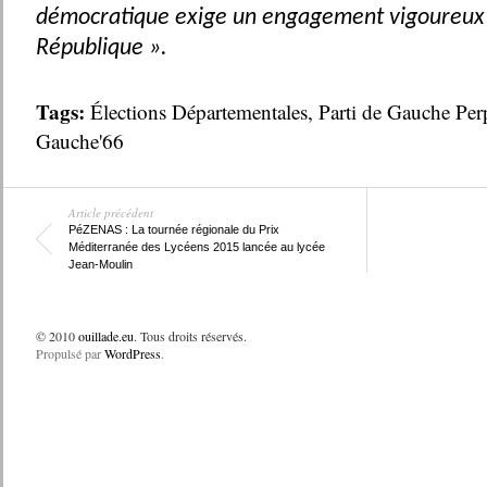
démocratique exige un engagement vigoureux 
République ».
Tags:
Élections Départementales
,
Parti de Gauche Per
Gauche'66
Article précédent
PéZENAS : La tournée régionale du Prix
Méditerranée des Lycéens 2015 lancée au lycée
Jean-Moulin
© 2010
ouillade.eu
. Tous droits réservés.
Propulsé par
WordPress
.