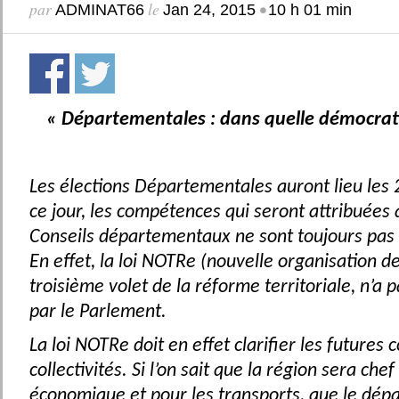
par
le
•
ADMINAT66
Jan 24, 2015
10 h 01 min
« Départementales : dans quelle démocra
Les élections Départementales auront lieu les 
ce jour, les compétences qui seront attribuée
Conseils départementaux ne sont toujours pas 
En effet, la loi NOTRe (nouvelle organisation de
troisième volet de la réforme territoriale, n’a 
par le Parlement.
La loi NOTRe doit en effet clarifier les future
collectivités. Si l’on sait que la région sera che
économique et pour les transports, que le dép