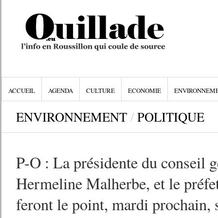
ACCUEIL
AGENDA
CULTURE
ECONOMIE
ENVIRONNEM
ENVIRONNEMENT
/
POLITIQUE
P-O : La présidente du conseil g
Hermeline Malherbe, et le préfe
feront le point, mardi prochain, s