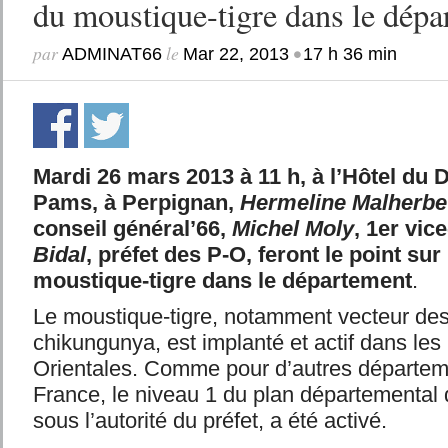
du moustique-tigre dans le dépa
par
le
•
ADMINAT66
Mar 22, 2013
17 h 36 min
Mardi 26 mars 2013 à 11 h, à l’Hôtel du 
Pams, à Perpignan,
Hermeline Malherbe
conseil général’66,
Michel Moly
, 1er vic
Bidal
, préfet des P-O, feront le point sur
moustique-tigre dans le département
.
Le moustique-tigre, notamment vecteur des
chikungunya, est implanté et actif dans le
Orientales. Comme pour d’autres départem
France, le niveau 1 du plan départemental d
sous l’autorité du préfet, a été activé.