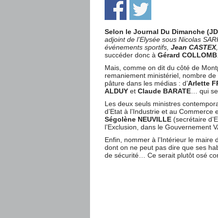
Selon le Journal Du Dimanche (JD
adjoint de l’Elysée sous Nicolas SAR
événements sportifs,
Jean CASTEX
succéder donc à
Gérard COLLOMB
Mais, comme on dit du côté de Montp
remaniement ministériel, nombre de 
pâture dans les médias : d’
Arlette 
ALDUY
et
Claude BARATE
… qui se 
Les deux seuls ministres contemporai
d’Etat à l’Industrie et au Commerce
Ségolène NEUVILLE
(secrétaire d’E
l’Exclusion, dans le Gouvernement 
Enfin, nommer à l’Intérieur le maire
dont on ne peut pas dire que ses ha
de sécurité… Ce serait plutôt osé c