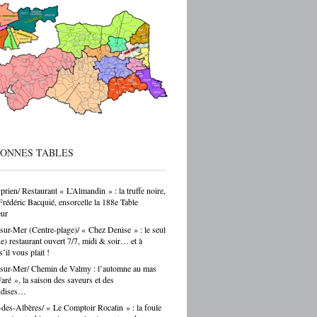
ec de vraies perspectives de carrière et
 reprise d’entreprise. Mais le regard de la
 sur ces formations reste parfois
endant — et ça, franchement, c’est être
cté de la réalité. Choisir un CAP de
r ou de carrossier, c’est choisir un métier,
ir-faire, une indépendance possible. Ce
as un choix par défaut. C’est souvent un
ar passion. Et là, Cécile Hernandez nous
ne belle leçon : la passion et
[…]
BONNES TABLES
prien/ Restaurant « L’Almandin » : la truffe noire,
Frédéric Bacquié, ensorcelle la 188e Table
ur
sur-Mer (Centre-plage)/ « Chez Denise » : le seul
ue) restaurant ouvert 7/7, midi & soir… et à
s’il vous plait !
sur-Mer/ Chemin de Valmy : l’automne au mas
ré », la saison des saveurs et des
ndises…
des-Albères/ « Le Comptoir Rocatin » : la foule