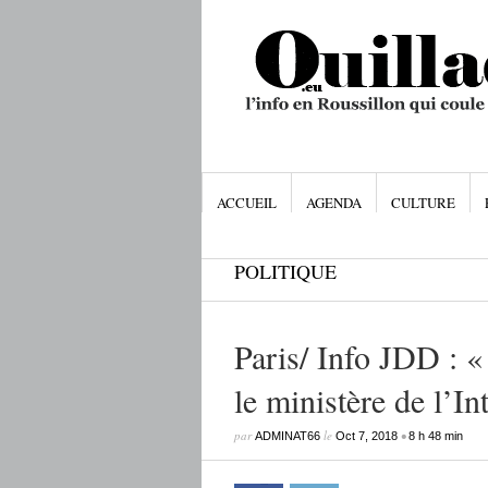
ACCUEIL
AGENDA
CULTURE
POLITIQUE
Paris/ Info JDD : «
le ministère de l’In
par
le
•
ADMINAT66
Oct 7, 2018
8 h 48 min