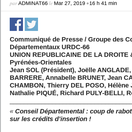
par
le
•
ADMINAT66
Mar 27, 2019
16 h 41 min
Communiqué de Presse / Groupe des Co
Départementaux URDC-66
UNION REPUBLICAINE DE LA DROITE 
Pyrénées-Orientales
Jean SOL (Président), Joëlle ANGLADE
BARRERE, Annabelle BRUNET, Jean CA
CHAMBON, Thierry DEL POSO, Hélène
Nathalie PIQUÉ, Richard PULY-BELLI, R
__________________________________
«
Conseil Départemental : coup de rabot 
sur les crédits d’insertion !