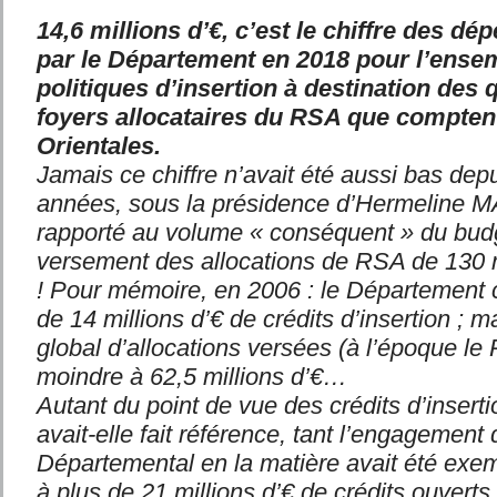
14,6 millions d’€, c’est le chiffre des d
par le Département en 2018 pour l’ense
politiques d’insertion à destination des
foyers allocataires du RSA que compten
Orientales.
Jamais ce chiffre n’avait été aussi bas dep
années, sous la présidence d’Hermeline
rapporté au volume « conséquent » du bud
versement des allocations de RSA de 130 m
! Pour mémoire, en 2006 : le Département 
de 14 millions d’€ de crédits d’insertion ; 
global d’allocations versées (à l’époque le 
moindre à 62,5 millions d’€…
Autant du point de vue des crédits d’insert
avait-elle fait référence, tant l’engagement
Départemental en la matière avait été exem
à plus de 21 millions d’€ de crédits ouverts