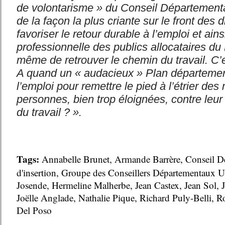
de volontarisme » du Conseil Départementa
de la façon la plus criante sur le front des 
favoriser le retour durable à l’emploi et ain
professionnelle des publics allocataires du
même de retrouver le chemin du travail. C’e
A quand un « audacieux » Plan département
l’emploi pour remettre le pied à l’étrier des 
personnes, bien trop éloignées, contre leu
du travail ? ».
Tags:
Annabelle Brunet
,
Armande Barrère
,
Conseil D
d'insertion
,
Groupe des Conseillers Départementaux
Josende
,
Hermeline Malherbe
,
Jean Castex
,
Jean Sol
,
Joëlle Anglade
,
Nathalie Pique
,
Richard Puly-Belli
,
Ro
Del Poso