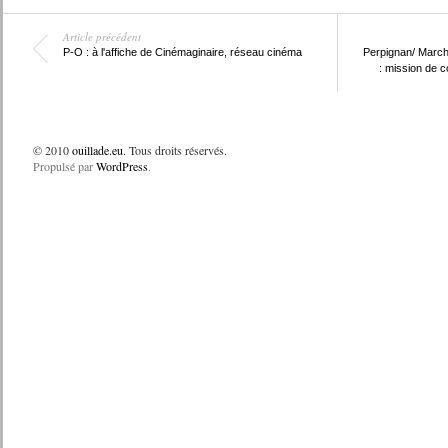
Article précédent
P-O : à l'affiche de Cinémaginaire, réseau cinéma
Perpignan/ March
: mission de c
© 2010
ouillade.eu
. Tous droits réservés.
Propulsé par
WordPress
.