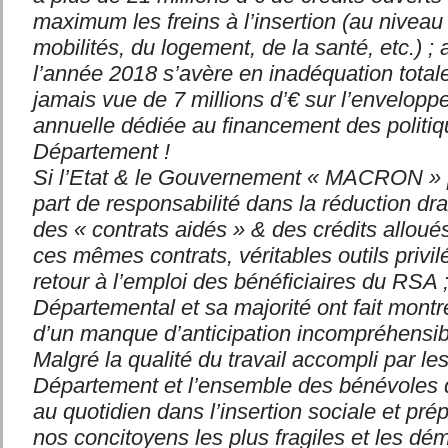
maximum les freins à l’insertion (au niveau
mobilités, du logement, de la santé, etc.) ; 
l’année 2018 s’avère en inadéquation total
jamais vue de 7 millions d’€ sur l’envelopp
annuelle dédiée au financement des politiq
Département !
Si l’Etat & le Gouvernement « MACRON » 
part de responsabilité dans la réduction d
des « contrats aidés » & des crédits allou
ces mêmes contrats, véritables outils privil
retour à l’emploi des bénéficiaires du RSA ;
Départemental et sa majorité ont fait montr
d’un manque d’anticipation incompréhensib
Malgré la qualité du travail accompli par le
Département et l’ensemble des bénévoles de 
au quotidien dans l’insertion sociale et pré
nos concitoyens les plus fragiles et les dé