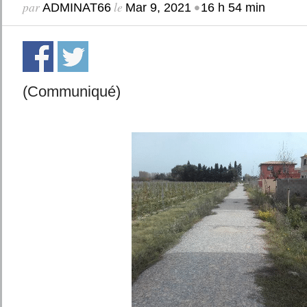
par
le
•
ADMINAT66
Mar 9, 2021
16 h 54 min
(Communiqué)