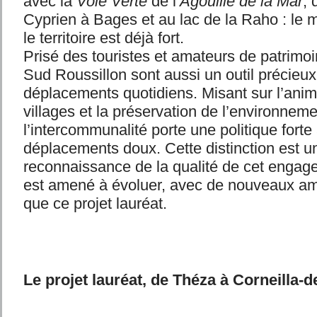
avec la
Voie Verte
de l’
Agouille de la Mar
, 
Cyprien à Bages et au lac de la Raho : le m
le territoire est déjà fort.
Prisé des touristes et amateurs de patrimoi
Sud Roussillon sont aussi un outil précieux
déplacements quotidiens. Misant sur l’anim
villages et la préservation de l’environneme
l’intercommunalité porte une politique forte
déplacements doux. Cette distinction est u
reconnaissance de la qualité de cet engag
est amené à évoluer, avec de nouveaux a
que ce projet lauréat.
Le projet lauréat, de Théza à Corneilla-d