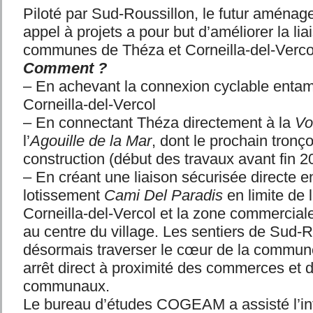
Piloté par Sud-Roussillon, le futur aménag
appel à projets a pour but d’améliorer la lia
communes de Théza et Corneilla-del-Verco
Comment ?
– En achevant la connexion cyclable entam
Corneilla-del-Vercol
– En connectant Théza directement à la
Vo
l’
Agouille de la Mar
, dont le prochain tronç
construction (début des travaux avant fin 2
– En créant une liaison sécurisée directe e
lotissement
Cami Del Paradis
en limite de
Corneilla-del-Vercol et la zone commercial
au centre du village. Les sentiers de Sud-
désormais traverser le cœur de la commune
arrêt direct à proximité des commerces et d
communaux.
Le bureau d’études COGEAM a assisté l’i