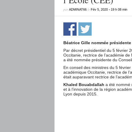
par
le
•
ADMINAT66
Fév 5, 2020
19 h 08 min
Béatrice Gille nommée présidente
Par décret présidentiel du 5 février 
Occitanie, rectrice de l’académie de 
a été nommée présidente du Conseil 
En conseil des ministres du 5 février
académique Occitanie, rectrice de l’a
était auparavant rectrice de l’acadé
Khaled Bouabdallah
a été nommé re
et à l’innovation de la région académ
Lyon depuis 2015.