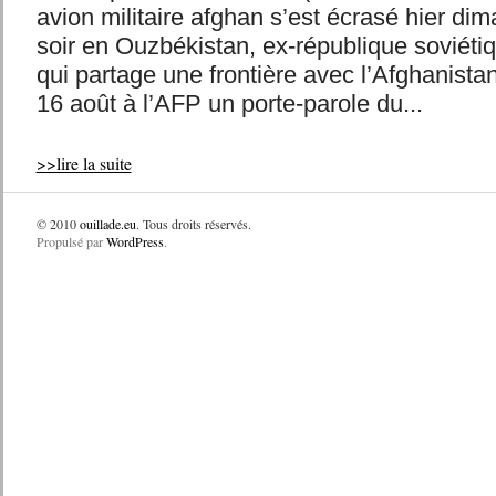
avion militaire afghan s’est écrasé hier di
soir en Ouzbékistan, ex-république soviétiq
qui partage une frontière avec l’Afghanistan
16 août à l’AFP un porte-parole du...
>>lire la suite
© 2010
ouillade.eu
. Tous droits réservés.
Propulsé par
WordPress
.