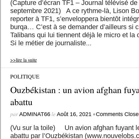
(Capture d’écran TF1 – Journal télévisé d
septembre 2021) A ce rythme-là, Lison Bo
reporter à TF1, s’enveloppera bientôt intég
burqa… C’est à se demander d’ailleurs si c
Talibans qui lui tiennent déjà le micro et la
Si le métier de journaliste...
>>lire la suite
POLITIQUE
Ouzbékistan : un avion afghan fuyan
abattu
par
le
•
ADMINAT66
Août 16, 2021
Comments Close
(Vu sur la toile) Un avion afghan fuyant le
abattu par l’Ouzbékistan (www.nouvelobs.