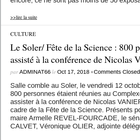
encore, ce ne sont pas moins de 50 exposan
>>lire la suite
CULTURE
Le Soler/ Fête de la Science : 800 
assisté à la conférence de Nicolas 
par
le
•
ADMINAT66
Oct 17, 2018
Comments Closed
Salle comble au Soler, le vendredi 12 octo
800 personnes étaient réunies au Comple
assister à la conférence de Nicolas VANIE
cadre de la Fête de la Science. Présents po
maire Armelle REVEL-FOURCADE, le séna
CALVET, Véronique OLIER, adjointe délégu