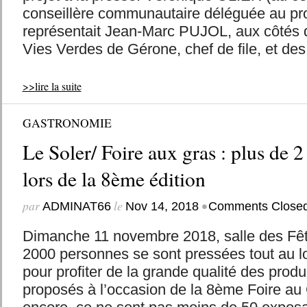
conseillère communautaire déléguée au pro
représentait Jean-Marc PUJOL, aux côtés 
Vies Verdes de Gérone, chef de file, et des.
>>lire la suite
GASTRONOMIE
Le Soler/ Foire aux gras : plus de 2
lors de la 8ème édition
par
le
•
ADMINAT66
Nov 14, 2018
Comments Close
Dimanche 11 novembre 2018, salle des Fête
2000 personnes se sont pressées tout au l
pour profiter de la grande qualité des produi
proposés à l’occasion de la 8ème Foire a