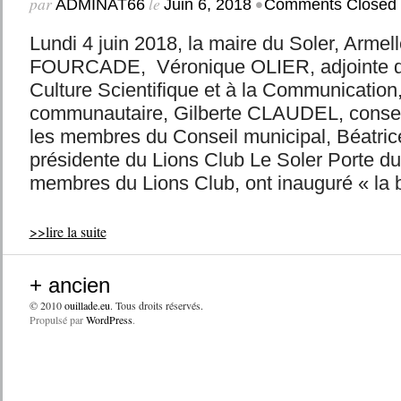
par
le
•
ADMINAT66
Juin 6, 2018
Comments Closed
Lundi 4 juin 2018, la maire du Soler, Arme
FOURCADE, Véronique OLIER, adjointe d
Culture Scientifique et à la Communication,
communautaire, Gilberte CLAUDEL, conseil
les membres du Conseil municipal, Béatr
présidente du Lions Club Le Soler Porte du
membres du Lions Club, ont inauguré « la bo
>>lire la suite
+ ancien
© 2010
ouillade.eu
. Tous droits réservés.
Propulsé par
WordPress
.