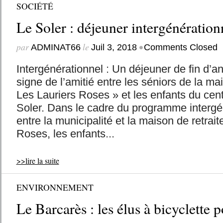
SOCIÉTÉ
Le Soler : déjeuner intergénération
par
le
•
ADMINAT66
Juil 3, 2018
Comments Closed
Intergénérationnel : Un déjeuner de fin d’a
signe de l’amitié entre les séniors de la mai
Les Lauriers Roses » et les enfants du cent
Soler. Dans le cadre du programme intergén
entre la municipalité et la maison de retrait
Roses, les enfants...
>>lire la suite
ENVIRONNEMENT
Le Barcarès : les élus à bicyclette 