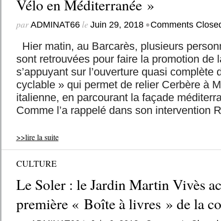
Vélo en Méditerranée »
par
le
•
ADMINAT66
Juin 29, 2018
Comments Close
Hier matin, au Barcarès, plusieurs personn
sont retrouvées pour faire la promotion de l
s’appuyant sur l’ouverture quasi complète d
cyclable » qui permet de relier Cerbère à Me
italienne, en parcourant la façade méditerr
Comme l’a rappelé dans son intervention R
>>lire la suite
CULTURE
Le Soler : le Jardin Martin Vivès ac
première « Boîte à livres » de la