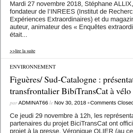
Mardi 27 novembre 2018, Stéphane ALLIX, 
fondateur de l’INREES (Institut de Recherc
Expériences Extraordinaires) et du magazin
auteur, animateur des « Enquêtes extraordi
était...
>>lire la suite
ENVIRONNEMENT
Figuères/ Sud-Catalogne : présenta
transfrontalier BibiTransCat à vélo
par
le
•
ADMINAT66
Nov 30, 2018
Comments Close
Ce jeudi 29 novembre à 12h, les représenta
partenaires du projet BiciTransCat ont offi
projet à la presse. Véronique OLIER (au cen