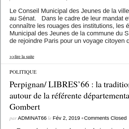
Le Conseil Municipal des Jeunes de la ville
au Sénat. Dans le cadre de leur mandat et
connaître les rouages des institutions, les 
Municipal des Jeunes de la commune du Sole
de rejoindre Paris pour un voyage citoyen qu
>>lire la suite
POLITIQUE
Perpignan/ LIBRES’66 : la tradition
autour de la référente départementa
Gombert
par
le
•
ADMINAT66
Fév 2, 2019
Comments Closed