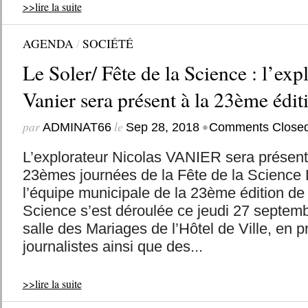
>>lire la suite
AGENDA
/
SOCIÉTÉ
Le Soler/ Fête de la Science : l’exp
Vanier sera présent à la 23ème édit
par
le
•
ADMINAT66
Sep 28, 2018
Comments Close
L’explorateur Nicolas VANIER sera présent
23èmes journées de la Fête de la Science 
l’équipe municipale de la 23ème édition de 
Science s’est déroulée ce jeudi 27 septem
salle des Mariages de l’Hôtel de Ville, en 
journalistes ainsi que des...
>>lire la suite