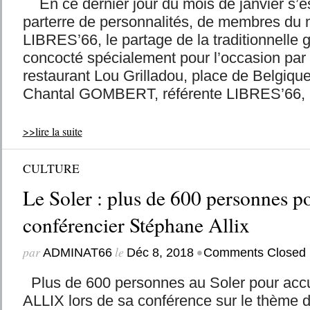
En ce dernier jour du mois de janvier s’e
parterre de personnalités, de membres d
LIBRES’66, le partage de la traditionnelle 
concocté spécialement pour l’occasion par 
restaurant Lou Grilladou, place de Belgiqu
Chantal GOMBERT, référente LIBRES’66, a 
>>lire la suite
CULTURE
Le Soler : plus de 600 personnes po
conférencier Stéphane Allix
par
le
•
ADMINAT66
Déc 8, 2018
Comments Closed
Plus de 600 personnes au Soler pour accu
ALLIX lors de sa conférence sur le thème d