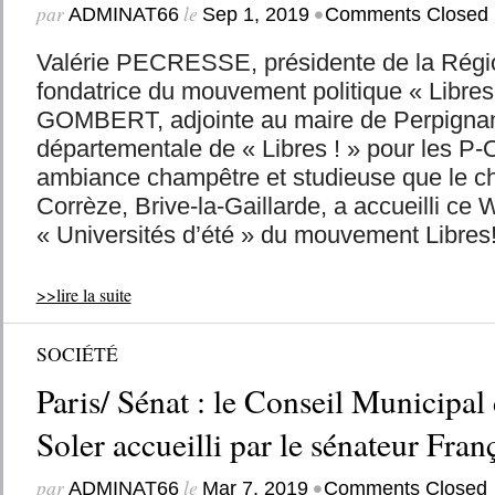
par
le
•
ADMINAT66
Sep 1, 2019
Comments Closed
Valérie PECRESSE, présidente de la Régio
fondatrice du mouvement politique « Libres 
GOMBERT, adjointe au maire de Perpignan
départementale de « Libres ! » pour les P
ambiance champêtre et studieuse que le che
Corrèze, Brive-la-Gaillarde, a accueilli ce
« Universités d’été » du mouvement Libres!
>>lire la suite
SOCIÉTÉ
Paris/ Sénat : le Conseil Municipal
Soler accueilli par le sénateur Fran
par
le
•
ADMINAT66
Mar 7, 2019
Comments Closed