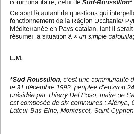
communautaire, celui de
Sud-Roussillon*
Ce sont là autant de questions qui interpell
fonctionnement de la Région Occitanie/ Py
Méditerranée en Pays catalan, tant il serait
résumer la situation à
« un simple cafouilla
L.M.
*Sud-Roussillon
, c’est une communauté 
le 31 décembre 1992, peuplée d’environ 24
présidée par Thierry Del Poso, maire de Sai
est composée de six communes : Alénya, Co
Latour-Bas-Elne, Montescot, Saint-Cyprien