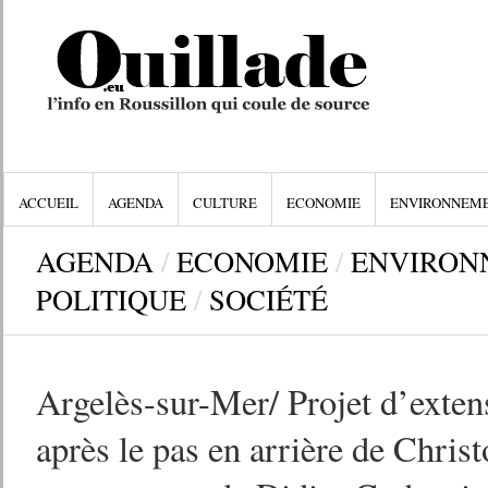
ACCUEIL
AGENDA
CULTURE
ECONOMIE
ENVIRONNEM
AGENDA
/
ECONOMIE
/
ENVIRON
POLITIQUE
/
SOCIÉTÉ
Argelès-sur-Mer/ Projet d’extens
après le pas en arrière de Chris