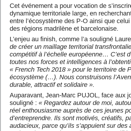
Cet événement a pour vocation de s’inscri
dynamique territoriale large, en recherchan
entre l’écosystème des P-O ainsi que celui
des régions madrilène et barcelonaise.
L’enjeu au finish, comme l’a souligné La
de créer un maillage territorial transfrontal
compétitif à l’échelle européenne… C’est d
toutes nos forces et intelligences à l’obtent
« French Tech 2018 » pour le territoire de 
écosystème (…). Nous construisons l’Avenir
durable, attractif et solidaire ».
Auparavant, Jean-Marc PUJOL, face aux jou
souligné :
« Regardez autour de moi, autour
réel enthousiasme auprès de ces jeunes pou
d’entreprendre. Ils sont motivés, créatifs, p
audacieux, parce qu’ils s’appuient sur des 