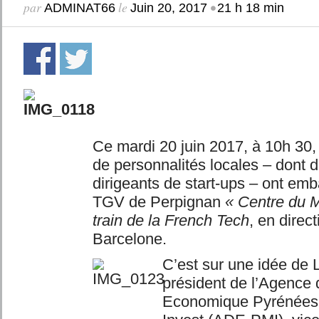
par
le
•
ADMINAT66
Juin 20, 2017
21 h 18 min
Ce mardi 20 juin 2017, à 10h 30,
de personnalités locales – dont
dirigeants de start-ups – ont em
TGV de Perpignan
« Centre du 
train de la French Tech
, en direc
Barcelone.
C’est sur une idée de
président de l’Agence
Economique Pyrénées 