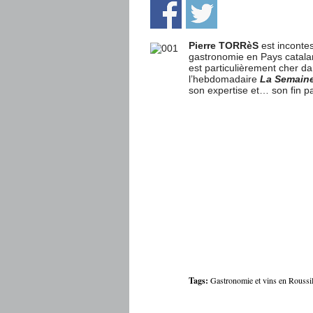
Pierre TORRèS
est incontes
gastronomie en Pays catalan
est particulièrement cher 
l’hebdomadaire
La Semaine
son expertise et… son fin pa
Tags:
Gastronomie et vins en Roussi