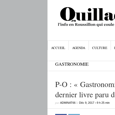
ACCUEIL
AGENDA
CULTURE
GASTRONOMIE
P-O : « Gastronomie
dernier livre paru 
par
le
•
ADMINAT66
Déc 9, 2017
9 h 25 min