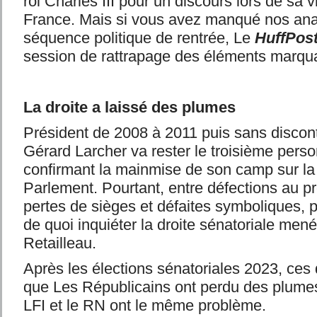
roi Charles III pour un discours lors de sa v
France. Mais si vous avez manqué nos ana
séquence politique de rentrée, Le
HuffPos
session de rattrapage des éléments marqu
La droite a laissé des plumes
Président de 2008 à 2011 puis sans discon
Gérard Larcher va rester le troisième perso
confirmant la mainmise de son camp sur l
Parlement. Pourtant, entre défections au pro
pertes de sièges et défaites symboliques, p
de quoi inquiéter la droite sénatoriale men
Retailleau.
Après les élections sénatoriales 2023, ces 
que Les Républicains ont perdu des plum
LFI et le RN ont le même problème.