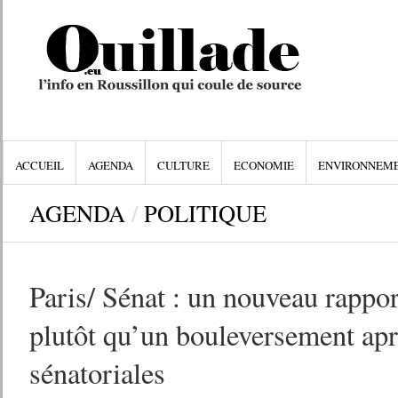
ACCUEIL
AGENDA
CULTURE
ECONOMIE
ENVIRONNEM
AGENDA
/
POLITIQUE
Paris/ Sénat : un nouveau rappor
plutôt qu’un bouleversement aprè
sénatoriales