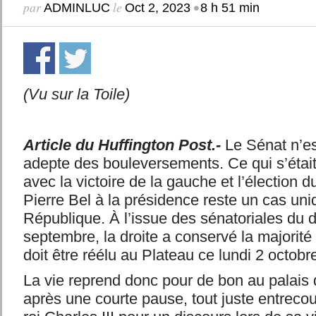
par
le
•
ADMINLUC
Oct 2, 2023
8 h 51 min
(Vu sur la Toile)
Article du Huffington Post.-
Le Sénat n’est
adepte des bouleversements. Ce qui s’étai
avec la victoire de la gauche et l’élection d
Pierre Bel à la présidence reste un cas un
République. À l’issue des sénatoriales du
septembre, la droite a conservé la majorité
doit être réélu au Plateau ce lundi 2 octobr
La vie reprend donc pour de bon au palai
après une courte pause, tout juste entreco