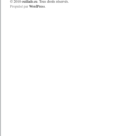
© 2010
ouillade.eu
. Tous droits réservés.
Propulsé par
WordPress
.