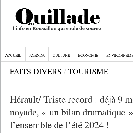
ACCUEIL
AGENDA
CULTURE
ECONOMIE
ENVIRONNEM
FAITS DIVERS
/
TOURISME
Hérault/ Triste record : déjà 9 m
noyade, « un bilan dramatique »
l’ensemble de l’été 2024 !