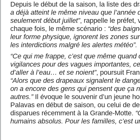
Depuis le début de la saison, la liste des d
a déjà atteint le même niveau que l’année d
seulement début juillet”
, rappelle le préfet
chaque fois, le même scénario :
“des baign
leur forme physique, ignorent les zones sur
les interdictions malgré les alertes météo”.
“Ce qui me frappe, c’est que même quand 
vigilances pour des vagues importantes, ce
d’aller à l’eau… et se noient”
, poursuit Fra
“Alors que des drapeaux signalent le danger,
on a encore des gens qui pensent que ça n’
autres.”
Il évoque le souvenir d’un jeune 
Palavas en début de saison, ou celui de 
disparues récemment à la Grande-Motte.
“
humains absolus. Pour les familles, c’est un