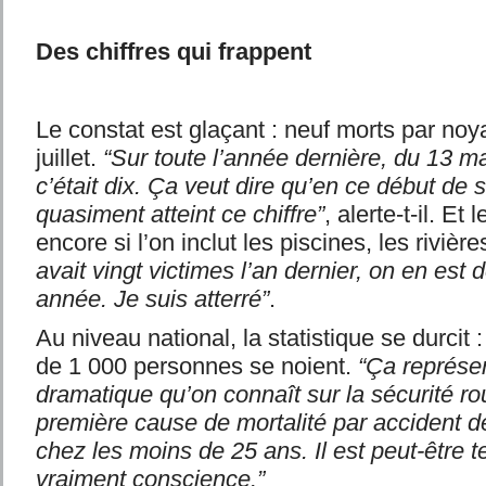
Des chiffres qui frappent
Le constat est glaçant : neuf morts par no
juillet.
“Sur toute l’année dernière, du 13 m
c’était dix. Ça veut dire qu’en ce début de 
quasiment atteint ce chiffre”
, alerte-t-il. Et 
encore si l’on inclut les piscines, les rivière
avait vingt victimes l’an dernier, on en est d
année. Je suis atterré”
.
Au niveau national, la statistique se durcit
de 1 000 personnes se noient.
“Ça représen
dramatique qu’on connaît sur la sécurité rou
première cause de mortalité par accident de
chez les moins de 25 ans. Il est peut-être
vraiment conscience.”