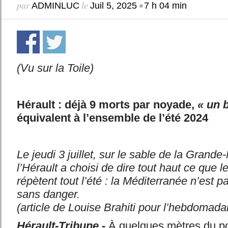
par
le
•
ADMINLUC
Juil 5, 2025
7 h 04 min
(Vu sur la Toile)
Hérault : déjà 9 morts par noyade,
« un 
équivalent à l’ensemble de l’été 2024
Le jeudi 3 juillet, sur le sable de la Grande-
l’Hérault a choisi de dire tout haut ce que
répètent tout l’été : la Méditerranée n’est p
sans danger.
(article de Louise Brahiti pour l’hebdomada
Hérault-Tribune.-
À quelques mètres du p