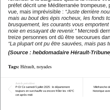
préfet décrit une Méditerranée trompeuse, 
vue, mais imprévisible :
“Juste derrière nou
mais au bout des épis rocheux, les fonds 
brusquement, les courants vous emportent
noie en essayant de revenir.”
Mercredi dernie
treize personnes ont dû être secourues da
“La plupart ont pu être sauvées, mais pas t
(Source : hebdomadaire Hérault-Tribune
Tags:
Hérault
,
noyades
Article précédent
P-O/ Ce samedi 5 juillet 2025 : le département
Villefranche-d
toujours en surchauffe va encore frôler les +40°C
historique ave
cet après-midi