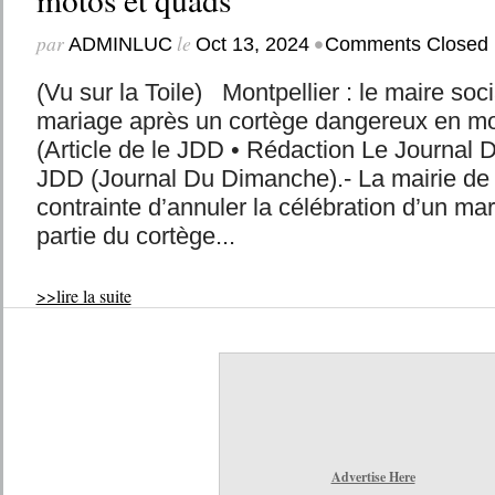
par
le
•
ADMINLUC
Oct 13, 2024
Comments Closed
(Vu sur la Toile) Montpellier : le maire soc
mariage après un cortège dangereux en mo
(Article de le JDD • Rédaction Le Journa
JDD (Journal Du Dimanche).- La mairie de 
contrainte d’annuler la célébration d’un mar
partie du cortège...
>>lire la suite
Advertise Here