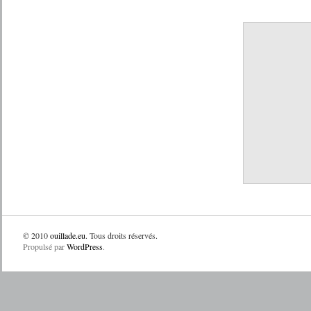
© 2010
ouillade.eu
. Tous droits réservés.
Propulsé par
WordPress
.