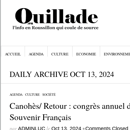
ACCUEIL
AGENDA
CULTURE
ECONOMIE
ENVIRONNEM
DAILY ARCHIVE OCT 13, 2024
AGENDA
/
CULTURE
/
SOCIÉTÉ
Canohès/ Retour : congrès annuel 
Souvenir Français
par
le
•
ADMINLUC
Oct 13, 2024
Comments Closed