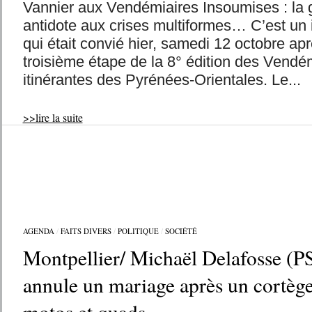
Vannier aux Vendémiaires Insoumises : la 
antidote aux crises multiformes… C’est un i
qui était convié hier, samedi 12 octobre apr
troisième étape de la 8° édition des Vendé
itinérantes des Pyrénées-Orientales. Le...
>>lire la suite
AGENDA
/
FAITS DIVERS
/
POLITIQUE
/
SOCIÉTÉ
Montpellier/ Michaël Delafosse (PS
annule un mariage après un cortèg
motos et quads