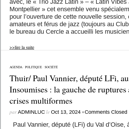
avec, le « Trio Jazz Latin » – « Latin Vibe
Montpellier » cet ensemble venu spécialem
pour l’ouverture de cette nouvelle session, 
amateurs et férus de jazz (toujours au Clu
le bureau du Cercle a accueilli les musiciens
>>lire la suite
AGENDA
/
POLITIQUE
/
SOCIÉTÉ
Thuir/ Paul Vannier, député LFi, a
Insoumises : la gauche de ruptures 
crises multiformes
par
le
•
ADMINLUC
Oct 13, 2024
Comments Closed
Paul Vannier, député (LFi) du Val d’Oise, 