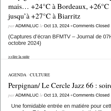
mais… +24°C à Bordeaux, +26°C à
jusqu’à +27°C à Biarritz
par
le
•
ADMINLUC
Oct 13, 2024
Comments Closed
(Captures d’écran BFMTV – Journal de 0
octobre 2024)
>>lire la suite
AGENDA
/
CULTURE
Perpignan/ Le Cercle Jazz 66 : soir
par
le
•
ADMINLUC
Oct 13, 2024
Comments Closed
Une fomidable entrée en matiére pour cett