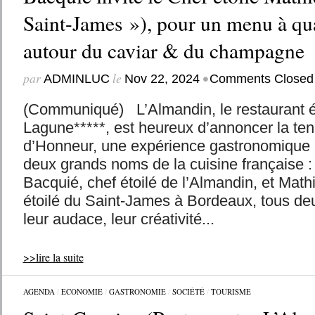
Saint-James »), pour un menu à qu
autour du caviar & du champagne
par
le
•
ADMINLUC
Nov 22, 2024
Comments Closed
(Communiqué) L’Almandin, le restaurant éto
Lagune*****, est heureux d’annoncer la te
d’Honneur, une expérience gastronomique u
deux grands noms de la cuisine française :
Bacquié, chef étoilé de l’Almandin, et Math
étoilé du Saint-James à Bordeaux, tous de
leur audace, leur créativité...
>>lire la suite
AGENDA
/
ECONOMIE
/
GASTRONOMIE
/
SOCIÉTÉ
/
TOURISME