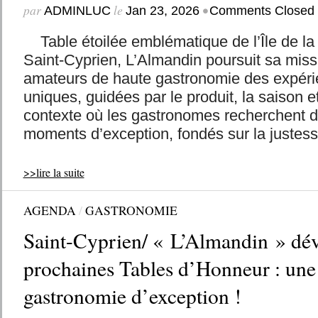
par
le
•
ADMINLUC
Jan 23, 2026
Comments Closed
Table étoilée emblématique de l’Île de la
Saint-Cyprien, L’Almandin poursuit sa missio
amateurs de haute gastronomie des expérie
uniques, guidées par le produit, la saison e
contexte où les gastronomes recherchent d
moments d’exception, fondés sur la justess
>>lire la suite
AGENDA
/
GASTRONOMIE
Saint-Cyprien/ « L’Almandin » dévo
prochaines Tables d’Honneur : une 
gastronomie d’exception !