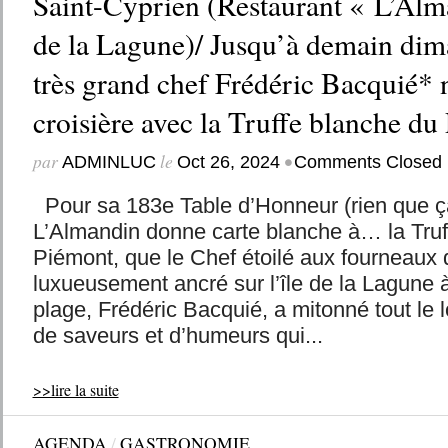
Saint-Cyprien (Restaurant « L’Alma
de la Lagune)/ Jusqu’à demain dima
très grand chef Frédéric Bacquié
croisière avec la Truffe blanche du
par
le
•
ADMINLUC
Oct 26, 2024
Comments Closed
Pour sa 183e Table d’Honneur (rien que ça 
L’Almandin donne carte blanche à… la Truf
Piémont, que le Chef étoilé aux fourneaux 
luxueusement ancré sur l’île de la Lagune 
plage, Frédéric Bacquié, a mitonné tout le 
de saveurs et d’humeurs qui...
>>lire la suite
AGENDA
/
GASTRONOMIE