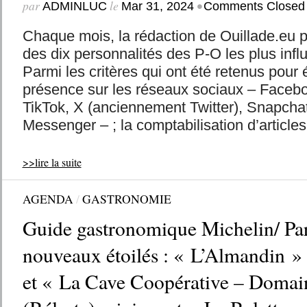
par
le
•
ADMINLUC
Mar 31, 2024
Comments Closed
Chaque mois, la rédaction de Ouillade.eu 
des dix personnalités des P-O les plus inf
Parmi les critères qui ont été retenus pour éta
présence sur les réseaux sociaux – Faceb
TikTok, X (anciennement Twitter), Snapchat
Messenger – ; la comptabilisation d’articles 
>>lire la suite
AGENDA
/
GASTRONOMIE
Guide gastronomique Michelin/ Par
nouveaux étoilés : « L’Almandin »
et « La Cave Coopérative – Domai