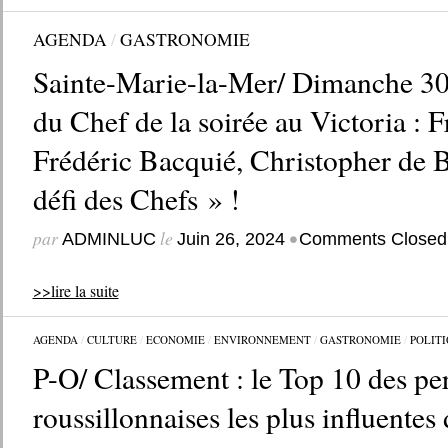
AGENDA
/
GASTRONOMIE
Sainte-Marie-la-Mer/ Dimanche 30 
du Chef de la soirée au Victoria : 
Frédéric Bacquié, Christopher de
défi des Chefs » !
par
le
•
ADMINLUC
Juin 26, 2024
Comments Closed
>>lire la suite
AGENDA
/
CULTURE
/
ECONOMIE
/
ENVIRONNEMENT
/
GASTRONOMIE
/
POLIT
P-O/ Classement : le Top 10 des pe
roussillonnaises les plus influente