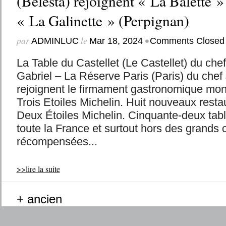
(Bélesta) rejoignent « La Balette »
« La Galinette » (Perpignan)
par
le
•
ADMINLUC
Mar 18, 2024
Comments Closed
La Table du Castellet (Le Castellet) du che
Gabriel – La Réserve Paris (Paris) du che
rejoignent le firmament gastronomique mon
Trois Etoiles Michelin. Huit nouveaux resta
Deux Étoiles Michelin. Cinquante-deux tabl
toute la France et surtout hors des grands 
récompensées...
>>lire la suite
+ ancien