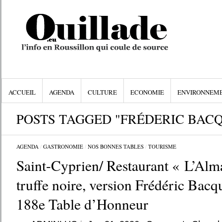
ACCUEIL
AGENDA
CULTURE
ECONOMIE
ENVIRONNEM
POSTS TAGGED "FRÉDERIC BACQ
AGENDA
/
GASTRONOMIE
/
NOS BONNES TABLES
/
TOURISME
Saint-Cyprien/ Restaurant « L’Alma
truffe noire, version Frédéric Bacqu
188e Table d’Honneur