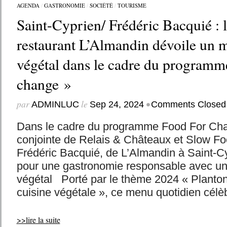
AGENDA
/
GASTRONOMIE
/
SOCIÉTÉ
/
TOURISME
Saint-Cyprien/ Frédéric Bacquié : l
restaurant L’Almandin dévoile un
végétal dans le cadre du programm
change »
par
le
•
ADMINLUC
Sep 24, 2024
Comments Closed
Dans le cadre du programme Food For Chan
conjointe de Relais & Châteaux et Slow Foo
Frédéric Bacquié, de L’Almandin à Saint-C
pour une gastronomie responsable avec 
végétal Porté par le thème 2024 « Planton
cuisine végétale », ce menu quotidien célèb
>>lire la suite