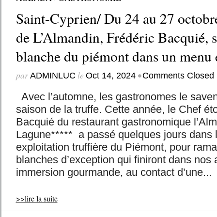
Saint-Cyprien/ Du 24 au 27 octobre 
de L’Almandin, Frédéric Bacquié, s
blanche du piémont dans un menu
par
le
•
ADMINLUC
Oct 14, 2024
Comments Closed
Avec l’automne, les gastronomes le save
saison de la truffe. Cette année, le Chef éto
Bacquié du restaurant gastronomique l’Alman
Lagune***** a passé quelques jours dans l
exploitation truffière du Piémont, pour rama
blanches d’exception qui finiront dans nos 
immersion gourmande, au contact d’une...
>>lire la suite