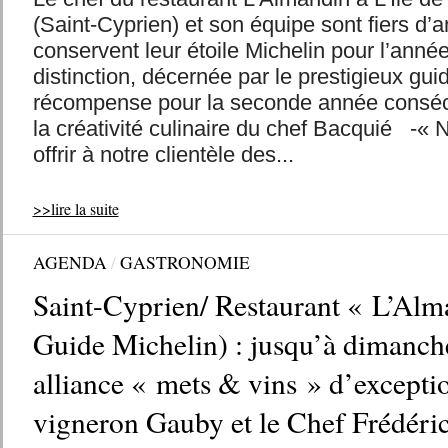
(Saint-Cyprien) et son équipe sont fiers d’a
conservent leur étoile Michelin pour l’anné
distinction, décernée par le prestigieux gui
récompense pour la seconde année consécu
la créativité culinaire du chef Bacquié -«
offrir à notre clientèle des...
>>lire la suite
AGENDA
/
GASTRONOMIE
Saint-Cyprien/ Restaurant « L’Alm
Guide Michelin) : jusqu’à dimanche
alliance « mets & vins » d’exceptio
vigneron Gauby et le Chef Frédéri